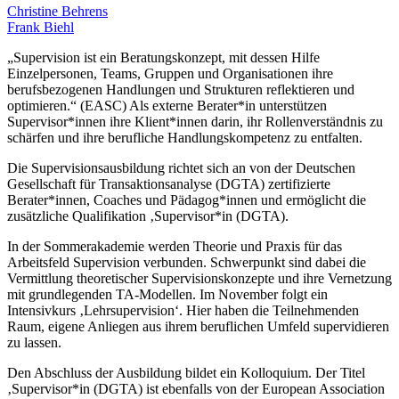
Christine Behrens
Frank Biehl
„Supervision ist ein Beratungskonzept, mit dessen Hilfe
Einzelpersonen, Teams, Gruppen und Organisationen ihre
berufsbezogenen Handlungen und Strukturen reflektieren und
optimieren.“ (EASC) Als externe Berater*in unterstützen
Supervisor*innen ihre Klient*innen darin, ihr Rollenverständnis zu
schärfen und ihre berufliche Handlungskompetenz zu entfalten.
Die Supervisionsausbildung richtet sich an von der Deutschen
Gesellschaft für Transaktionsanalyse (DGTA) zertifizierte
Berater*innen, Coaches und Pädagog*innen und ermöglicht die
zusätzliche Qualifikation ‚Supervisor*in (DGTA).
In der Sommerakademie werden Theorie und Praxis für das
Arbeitsfeld Supervision verbunden. Schwerpunkt sind dabei die
Vermittlung theoretischer Supervisionskonzepte und ihre Vernetzung
mit grundlegenden TA-Modellen. Im November folgt ein
Intensivkurs ‚Lehrsupervision‘. Hier haben die Teilnehmenden
Raum, eigene Anliegen aus ihrem beruflichen Umfeld supervidieren
zu lassen.
Den Abschluss der Ausbildung bildet ein Kolloquium. Der Titel
‚Supervisor*in (DGTA) ist ebenfalls von der European Association