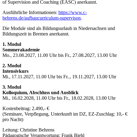
of Supervision and Coaching (EASC) anerkannt.
Ausführliche Informationen:
https://www.c-
behrens.de/aufbaucurriculum-supervison
.
Die Module sind als Bildungsurlaub in Niedersachsen und
Bildungszeit in Bremen anerkannt.
1. Modul
Sommerakademie
Mo., 23.08.2027, 11.00 Uhr bis Fr., 27.08.2027, 13.00 Uhr
2. Modul
Intensivkurs
Mi., 17.11.2027, 11.00 Uhr bis Fr.., 19.11.2027, 13.00 Uhr
3. Modul
Kolloquium, Abschluss und Ausblick
Mi., 16.02.2028, 11.00 Uhr bis Fr., 18.02.2028, 13.00 Uhr
Kostenbeitrag: 2.490,- €
(Seminare, Verpflegung, Unterkunft im DZ, EZ-Zuschlag: 10,- €
pro Nacht)
Leitung: Christine Behrens
Pädagogische Verantwortung: Frank Biehl