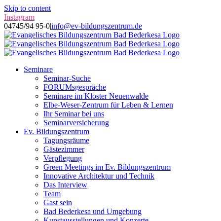
Skip to content
Instagram
04745/94 95-0
|
info@ev-bildungszentrum.de
Seminare
Seminar-Suche
FORUMsgespräche
Seminare im Kloster Neuenwalde
Elbe-Weser-Zentrum für Leben & Lernen
Ihr Seminar bei uns
Seminarversicherung
Ev. Bildungszentrum
Tagungsräume
Gästezimmer
Verpflegung
Green Meetings im Ev. Bildungszentrum
Innovative Architektur und Technik
Das Interview
Team
Gast sein
Bad Bederkesa und Umgebung
Kunstausstellungen und Konzerte