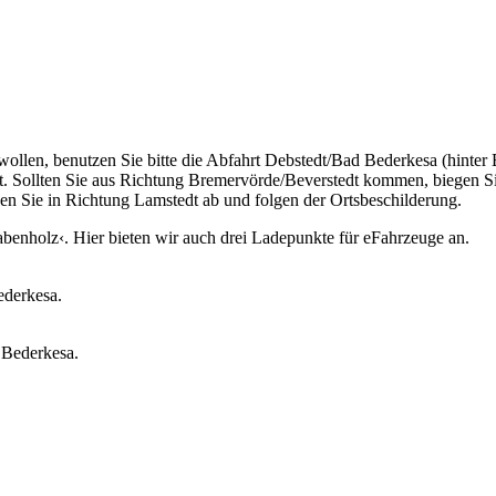
len, benutzen Sie bitte die Abfahrt Debstedt/Bad Bederkesa (hinter 
 Sollten Sie aus Richtung Bremervörde/Beverstedt kommen, biegen Sie 
n Sie in Richtung Lamstedt ab und folgen der Ortsbeschilderung.
abenholz‹. Hier bieten wir auch drei Ladepunkte für eFahrzeuge an.
ederkesa.
 Bederkesa.