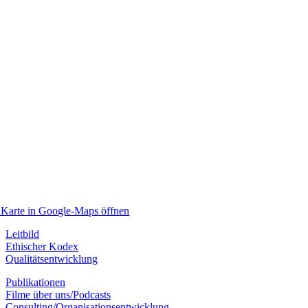
Karte in Google-Maps öffnen
Leitbild
Ethischer Kodex
Qualitätsentwicklung
Publikationen
Filme über uns/Podcasts
Consulting/Organisationsentwicklung