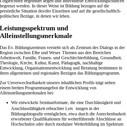
Ungleichheit begründet liegen und individuelle Entwicklungschancen
begrenzt werden. In dieser Weise ist Bildung bezogen auf die
persönliche Situation des/der Einzelnen und auf die gesellschaftlich-
politischen Bezüge, in denen wir leben.
Leistungsspektrum und
Alleinstellungsmerkmale
Das Ev. Bildungszentrum versteht sich als Zentrum des Dialogs in der
Region zwischen Elbe und Weser. Themen aus den Bereichen
Arbeitswelt, Familie, Frauen- und Geschlechterbildung, Gesundheit,
Theologie, Kirche, Kultur, Kunst, Pädagogik, nachhaltige
Entwicklung, Organisationsentwicklung und Beratung bestimmen in
ihren allgemeinen und regionalen Bezügen das Bildungsprogramm.
Zur Unverwechselbarkeit unseres inhaltlichen Profils trägt neben
einem breiten Programmangebot die Entwicklung von
Alleinstellungsmerkmalen bei:
Wir entwickeln Seminarformate, die eine Durchlässigkeit und
Anschlussfähigkeit erbrachter Leis tungen in der
Bildungsbiografie ermöglichen, etwa durch die Anrechenbarkeit
erworbener Qualifikationen für weiterführende Abschlüsse an
Hochschulen oder durch modulare Weiterbildung im Spektrum