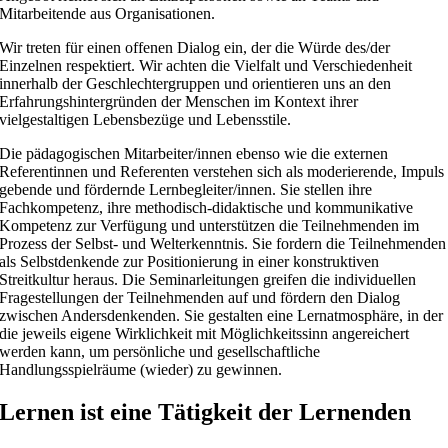
Mitarbeitende aus Organisationen.
Wir treten für einen offenen Dialog ein, der die Würde des/der
Einzelnen respektiert. Wir achten die Vielfalt und Verschiedenheit
innerhalb der Geschlechtergruppen und orientieren uns an den
Erfahrungshintergründen der Menschen im Kontext ihrer
vielgestaltigen Lebensbezüge und Lebensstile.
Die pädagogischen Mitarbeiter/innen ebenso wie die externen
Referentinnen und Referenten verstehen sich als moderierende, Impuls
gebende und fördernde Lernbegleiter/innen. Sie stellen ihre
Fachkompetenz, ihre methodisch-didaktische und kommunikative
Kompetenz zur Verfügung und unterstützen die Teilnehmenden im
Prozess der Selbst- und Welterkenntnis. Sie fordern die Teilnehmenden
als Selbstdenkende zur Positionierung in einer konstruktiven
Streitkultur heraus. Die Seminarleitungen greifen die individuellen
Fragestellungen der Teilnehmenden auf und fördern den Dialog
zwischen Andersdenkenden. Sie gestalten eine Lernatmosphäre, in der
die jeweils eigene Wirklichkeit mit Möglichkeitssinn angereichert
werden kann, um persönliche und gesellschaftliche
Handlungsspielräume (wieder) zu gewinnen.
Lernen ist eine Tätigkeit der Lernenden