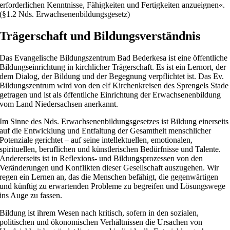
erforderlichen Kenntnisse, Fähigkeiten und Fertigkeiten anzueignen«.
(§1.2 Nds. Erwachsenenbildungsgesetz)
Trägerschaft und Bildungsverständnis
Das Evangelische Bildungszentrum Bad Bederkesa ist eine öffentliche
Bildungseinrichtung in kirchlicher Trägerschaft. Es ist ein Lernort, der
dem Dialog, der Bildung und der Begegnung verpflichtet ist. Das Ev.
Bildungszentrum wird von den elf Kirchenkreisen des Sprengels Stade
getragen und ist als öffentliche Einrichtung der Erwachsenenbildung
vom Land Niedersachsen anerkannt.
Im Sinne des Nds. Erwachsenenbildungsgesetzes ist Bildung einerseits
auf die Entwicklung und Entfaltung der Gesamtheit menschlicher
Potenziale gerichtet – auf seine intellektuellen, emotionalen,
spirituellen, beruflichen und künstlerischen Bedürfnisse und Talente.
Andererseits ist in Reflexions- und Bildungsprozessen von den
Veränderungen und Konflikten dieser Gesellschaft auszugehen. Wir
regen ein Lernen an, das die Menschen befähigt, die gegenwärtigen
und künftig zu erwartenden Probleme zu begreifen und Lösungswege
ins Auge zu fassen.
Bildung ist ihrem Wesen nach kritisch, sofern in den sozialen,
politischen und ökonomischen Verhältnissen die Ursachen von