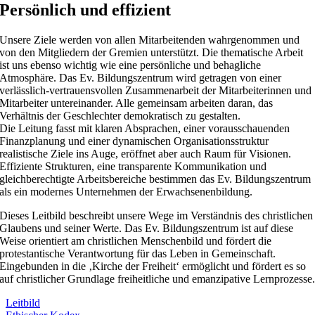
Persönlich und effizient
Unsere Ziele werden von allen Mitarbeitenden wahrgenommen und
von den Mitgliedern der Gremien unterstützt. Die thematische Arbeit
ist uns ebenso wichtig wie eine persönliche und behagliche
Atmosphäre. Das Ev. Bildungszentrum wird getragen von einer
verlässlich-vertrauensvollen Zusammenarbeit der Mitarbeiterinnen und
Mitarbeiter untereinander. Alle gemeinsam arbeiten daran, das
Verhältnis der Geschlechter demokratisch zu gestalten.
Die Leitung fasst mit klaren Absprachen, einer vorausschauenden
Finanzplanung und einer dynamischen Organisationsstruktur
realistische Ziele ins Auge, eröffnet aber auch Raum für Visionen.
Effiziente Strukturen, eine transparente Kommunikation und
gleichberechtigte Arbeitsbereiche bestimmen das Ev. Bildungszentrum
als ein modernes Unternehmen der Erwachsenenbildung.
Dieses Leitbild beschreibt unsere Wege im Verständnis des christlichen
Glaubens und seiner Werte. Das Ev. Bildungszentrum ist auf diese
Weise orientiert am christlichen Menschenbild und fördert die
protestantische Verantwortung für das Leben in Gemeinschaft.
Eingebunden in die ‚Kirche der Freiheit‘ ermöglicht und fördert es so
auf christlicher Grundlage freiheitliche und emanzipative Lernprozesse
Leitbild