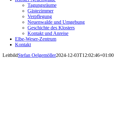
Tagungsräume
Gästezimmer
Verpflegung
Neuenwalde und Umgebung
Geschichte des Klosters
Kontakt und Anreise
Elbe-Weser-Zentrum
Kontakt
Leitbild
Stefan Oelgemöller
2024-12-03T12:02:46+01:00