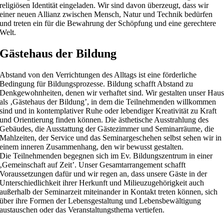
religiösen Identität eingeladen. Wir sind davon überzeugt, dass wir
einer neuen Allianz zwischen Mensch, Natur und Technik bedürfen
und treten ein für die Bewahrung der Schöpfung und eine gerechtere
Welt.
Gästehaus der Bildung
Abstand von den Verrichtungen des Alltags ist eine förderliche
Bedingung für Bildungsprozesse. Bildung schafft Abstand zu
Denkgewohnheiten, denen wir verhaftet sind. Wir gestalten unser Hau
als ‚Gästehaus der Bildung’, in dem die Teilnehmenden willkommen
sind und in kontemplativer Ruhe oder lebendiger Kreativität zu Kraft
und Orientierung finden können. Die ästhetische Ausstrahlung des
Gebäudes, die Ausstattung der Gästezimmer und Seminarräume, die
Mahlzeiten, der Service und das Seminargeschehen selbst sehen wir in
einem inneren Zusammenhang, den wir bewusst gestalten.
Die Teilnehmenden begegnen sich im Ev. Bildungszentrum in einer
‚Gemeinschaft auf Zeit’. Unser Gesamtarrangement schafft
Voraussetzungen dafür und wir regen an, dass unsere Gäste in der
Unterschiedlichkeit ihrer Herkunft und Milieuzugehörigkeit auch
außerhalb der Seminarzeit miteinander in Kontakt treten können, sich
über ihre Formen der Lebensgestaltung und Lebensbewältigung
austauschen oder das Veranstaltungsthema vertiefen.