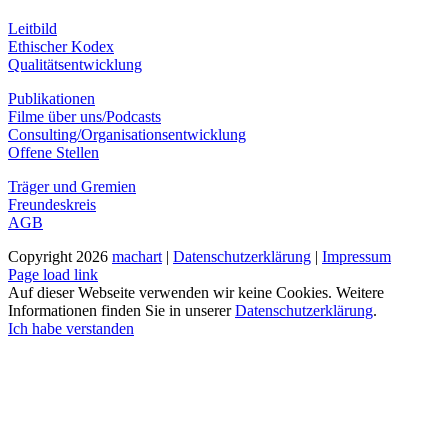
Leitbild
Ethischer Kodex
Qualitätsentwicklung
Publikationen
Filme über uns/Podcasts
Consulting/Organisationsentwicklung
Offene Stellen
Träger und Gremien
Freundeskreis
AGB
Copyright
2026
machart
|
Datenschutzerklärung
|
Impressum
Instagram
Page load link
Auf dieser Webseite verwenden wir keine Cookies. Weitere
Informationen finden Sie in unserer
Datenschutzerklärung
.
Ich habe verstanden
Nach
oben