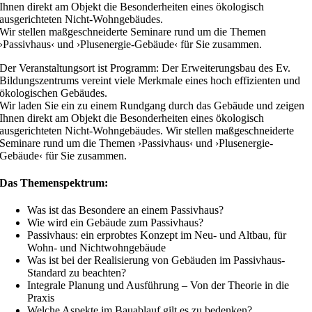
Ihnen direkt am Objekt die Besonderheiten eines ökologisch
ausgerichteten Nicht-Wohngebäudes.
Wir stellen maßgeschneiderte Seminare rund um die Themen
›Passivhaus‹ und ›Plusenergie-Gebäude‹ für Sie zusammen.
Der Veranstaltungsort ist Programm: Der Erweiterungsbau des Ev.
Bildungszentrums vereint viele Merkmale eines hoch effizienten und
ökologischen Gebäudes.
Wir laden Sie ein zu einem Rundgang durch das Gebäude und zeigen
Ihnen direkt am Objekt die Besonderheiten eines ökologisch
ausgerichteten Nicht-Wohngebäudes. Wir stellen maßgeschneiderte
Seminare rund um die Themen ›Passivhaus‹ und ›Plusenergie-
Gebäude‹ für Sie zusammen.
Das Themenspektrum:
Was ist das Besondere an einem Passivhaus?
Wie wird ein Gebäude zum Passivhaus?
Passivhaus: ein erprobtes Konzept im Neu- und Altbau, für
Wohn- und Nichtwohngebäude
Was ist bei der Realisierung von Gebäuden im Passivhaus-
Standard zu beachten?
Integrale Planung und Ausführung – Von der Theorie in die
Praxis
Welche Aspekte im Bauablauf gilt es zu bedenken?