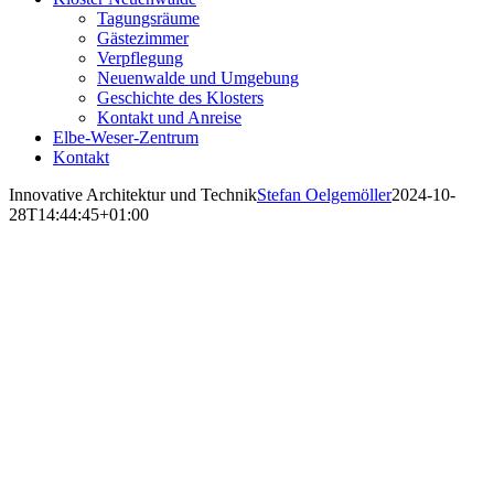
Tagungsräume
Gästezimmer
Verpflegung
Neuenwalde und Umgebung
Geschichte des Klosters
Kontakt und Anreise
Elbe-Weser-Zentrum
Kontakt
Innovative Architektur und Technik
Stefan Oelgemöller
2024-10-
28T14:44:45+01:00