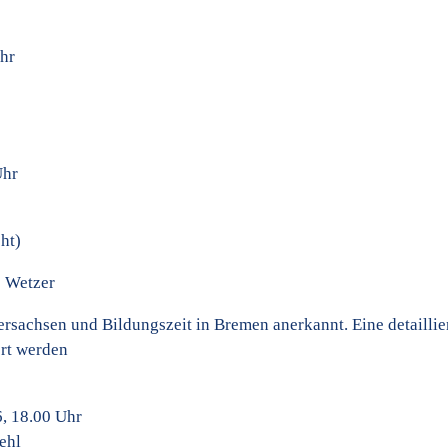
Uhr
Uhr
ht)
s Wetzer
dersachsen und Bildungszeit in Bremen anerkannt. Eine detaillie
rt werden
6, 18.00 Uhr
ehl