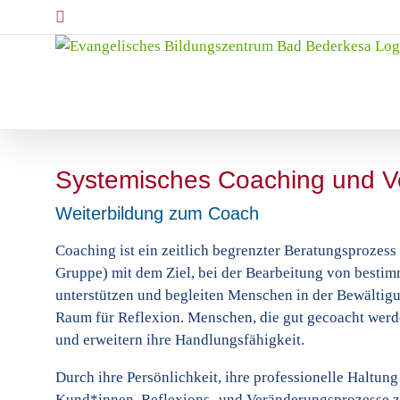
Skip
Instagram
to
content
Systemisches Coaching und 
Weiterbildung zum Coach
Coaching ist ein zeitlich begrenzter Beratungsproze
Gruppe) mit dem Ziel, bei der Bearbeitung von bestim
unterstützen und begleiten Menschen in der Bewältigu
Raum für Reflexion. Menschen, die gut gecoacht werde
und erweitern ihre Handlungsfähigkeit.
Durch ihre Persönlichkeit, ihre professionelle Halt
Kund*innen, Reflexions- und Veränderungsprozesse zu