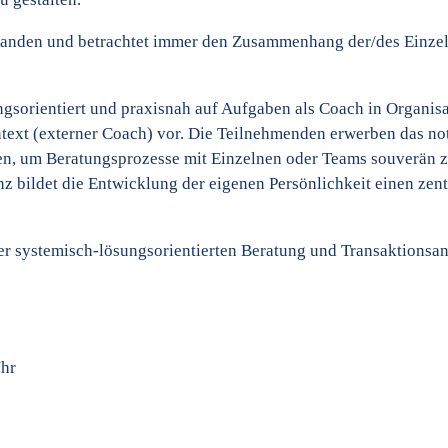
standen und betrachtet immer den Zusammenhang der/des Einze
gsorientiert und praxisnah auf Aufgaben als Coach in Organis
ntext (externer Coach) vor. Die Teilnehmenden erwerben das n
en, um Beratungsprozesse mit Einzelnen oder Teams souverän 
 bildet die Entwicklung der eigenen Persönlichkeit einen zent
r systemisch-lösungsorientierten Beratung und Transaktionsa
Uhr