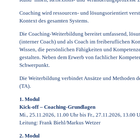
Coaching wird ressourcen- und lösungsorientiert ver
Kontext des gesamten Systems.
Die Coaching-Weiterbildung bereitet umfassend, lösun
(interner Coach) und als Coach im freiberuflichen Ko
Wissen, die persönlichen Fähigkeiten und Kompetenz
gestalten. Neben dem Erwerb von fachlicher Kompetenz
Schwerpunkt.
Die Weiterbildung verbindet Ansätze und Methoden de
(TA).
1. Modul
Kick-off – Coaching-Grundlagen
Mi., 25.11.2026, 11.00 Uhr bis Fr., 27.11.2026, 13.00 
Leitung: Frank Biehl/Markus Wetzer
2. Modul