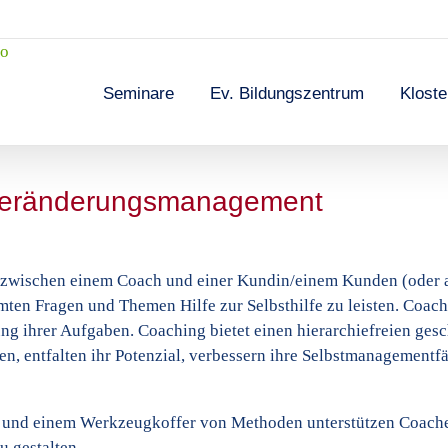
Seminare
Ev. Bildungszentrum
Klost
Veränderungsmanagement
ss zwischen einem Coach und einer Kundin/einem Kunden (oder 
mten Fragen und Themen Hilfe zur Selbsthilfe zu leisten. Coac
ng ihrer Aufgaben. Coaching bietet einen hierarchiefreien ges
n, entfalten ihr Potenzial, verbessern ihre Selbstmanagementfä
ung und einem Werkzeugkoffer von Methoden unterstützen Coache
 gestalten.