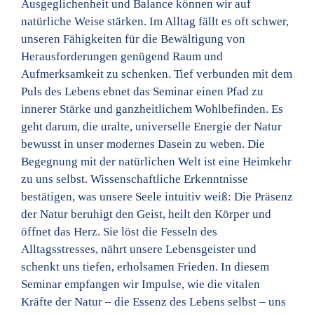
Ausgeglichenheit und Balance können wir auf
natürliche Weise stärken. Im Alltag fällt es oft schwer,
unseren Fähigkeiten für die Bewältigung von
Herausforderungen genügend Raum und
Aufmerksamkeit zu schenken. Tief verbunden mit dem
Puls des Lebens ebnet das Seminar einen Pfad zu
innerer Stärke und ganzheitlichem Wohlbefinden. Es
geht darum, die uralte, universelle Energie der Natur
bewusst in unser modernes Dasein zu weben. Die
Begegnung mit der natürlichen Welt ist eine Heimkehr
zu uns selbst. Wissenschaftliche Erkenntnisse
bestätigen, was unsere Seele intuitiv weiß: Die Präsenz
der Natur beruhigt den Geist, heilt den Körper und
öffnet das Herz. Sie löst die Fesseln des
Alltagsstresses, nährt unsere Lebensgeister und
schenkt uns tiefen, erholsamen Frieden. In diesem
Seminar empfangen wir Impulse, wie die vitalen
Kräfte der Natur – die Essenz des Lebens selbst – uns