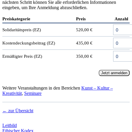
nächsten Schritt können Sie alle erforderlichen Informationen
eingeben, um Ihre Anmeldung abzuschließen.
Preiskategorie
Preis
Anzahl
Solidaritätspreis (EZ)
520,00 €
Kostendeckungsbeitrag (EZ)
435,00 €
Ermäßigter Preis (EZ)
350,00 €
Jetzt anmelden
Weitere Veranstaltungen in den Bereichen
Kunst – Kultur –
Kreativität
,
Seminare
← zur Übersicht
Leitbild
Ethischer Kodex