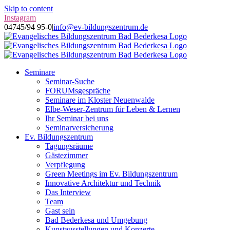
Skip to content
Instagram
04745/94 95-0
|
info@ev-bildungszentrum.de
Seminare
Seminar-Suche
FORUMsgespräche
Seminare im Kloster Neuenwalde
Elbe-Weser-Zentrum für Leben & Lernen
Ihr Seminar bei uns
Seminarversicherung
Ev. Bildungszentrum
Tagungsräume
Gästezimmer
Verpflegung
Green Meetings im Ev. Bildungszentrum
Innovative Architektur und Technik
Das Interview
Team
Gast sein
Bad Bederkesa und Umgebung
Kunstausstellungen und Konzerte