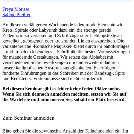
Freya Morisse
Sabine Pfeiffer
An diesem verlängerten Wochenende laden runde Elemente wie
Kreis, Spirale oder Labyrinth dazu ein, die strenge gerade
Zeilenform zu verlassen und Schriftzüge oder Lieblingstexte an
gewellten, gebogenen oder kreisrunden Linien auszurichten. Die
variantenreiche ›Römische Majuskel‹ bietet durch ihr bandförmiges
– und trotzdem lebendiges – Schriftbild die besten Voraussetzungen
für mäandernde Gestaltungen. Wir setzen das Alphabet mit
verschiedenen Schreibwerkzeugen um und erweitern dadurch
unsere kalligrafischen Ausdrucksmöglichkeiten. Es erfolgen
fundierte Einführungen in das Schreiben mit der Bandzug-, Spitz-
und Redisfeder. Vorkenntnisse sind nicht erforderlich.
Bei diesem Seminar gibt es leider keine freien Plätze mehr.
Wenn Sie sich dennoch anmelden möchten, setzen wir Sie auf
die Warteliste und informieren Sie, sobald ein Platz frei wird.
Zum Seminar anmelden
Bitte geben Sie die gewünschte Anzahl der Teilnehmenden ein. Im