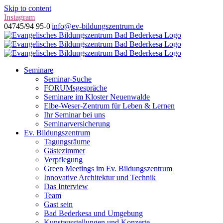
Skip to content
Instagram
04745/94 95-0
|
info@ev-bildungszentrum.de
Seminare
Seminar-Suche
FORUMsgespräche
Seminare im Kloster Neuenwalde
Elbe-Weser-Zentrum für Leben & Lernen
Ihr Seminar bei uns
Seminarversicherung
Ev. Bildungszentrum
Tagungsräume
Gästezimmer
Verpflegung
Green Meetings im Ev. Bildungszentrum
Innovative Architektur und Technik
Das Interview
Team
Gast sein
Bad Bederkesa und Umgebung
Kunstausstellungen und Konzerte