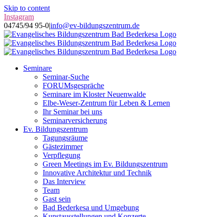
Skip to content
Instagram
04745/94 95-0
|
info@ev-bildungszentrum.de
Seminare
Seminar-Suche
FORUMsgespräche
Seminare im Kloster Neuenwalde
Elbe-Weser-Zentrum für Leben & Lernen
Ihr Seminar bei uns
Seminarversicherung
Ev. Bildungszentrum
Tagungsräume
Gästezimmer
Verpflegung
Green Meetings im Ev. Bildungszentrum
Innovative Architektur und Technik
Das Interview
Team
Gast sein
Bad Bederkesa und Umgebung
Kunstausstellungen und Konzerte