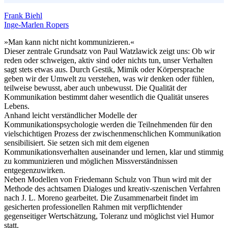
Frank Biehl
Inge-Marlen Ropers
»Man kann nicht nicht kommunizieren.«
Dieser zentrale Grundsatz von Paul Watzlawick zeigt uns: Ob wir
reden oder schweigen, aktiv sind oder nichts tun, unser Verhalten
sagt stets etwas aus. Durch Gestik, Mimik oder Körpersprache
geben wir der Umwelt zu verstehen, was wir denken oder fühlen,
teilweise bewusst, aber auch unbewusst. Die Qualität der
Kommunikation bestimmt daher wesentlich die Qualität unseres
Lebens.
Anhand leicht verständlicher Modelle der
Kommunikationspsychologie werden die Teilnehmenden für den
vielschichtigen Prozess der zwischenmenschlichen Kommunikation
sensibilisiert. Sie setzen sich mit dem eigenen
Kommunikationsverhalten auseinander und lernen, klar und stimmig
zu kommunizieren und möglichen Missverständnissen
entgegenzuwirken.
Neben Modellen von Friedemann Schulz von Thun wird mit der
Methode des achtsamen Dialoges und kreativ-szenischen Verfahren
nach J. L. Moreno gearbeitet. Die Zusammenarbeit findet im
gesicherten professionellen Rahmen mit verpflichtender
gegenseitiger Wertschätzung, Toleranz und möglichst viel Humor
statt.