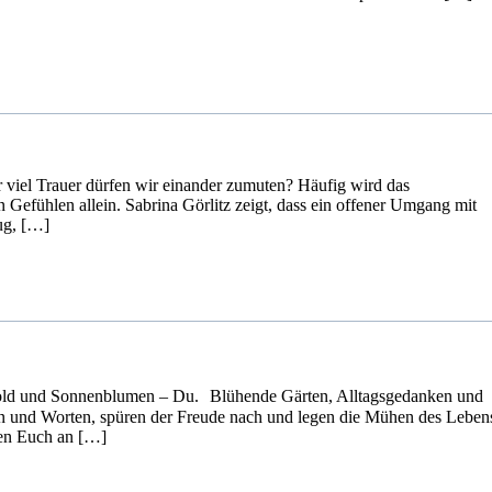
 viel Trauer dürfen wir einander zumuten? Häufig wird das
 Gefühlen allein. Sabrina Görlitz zeigt, dass ein offener Umgang mit
lug, […]
gold und Sonnenblumen – Du. Blühende Gärten, Alltagsgedanken und
n und Worten, spüren der Freude nach und legen die Mühen des Lebens
ten Euch an […]