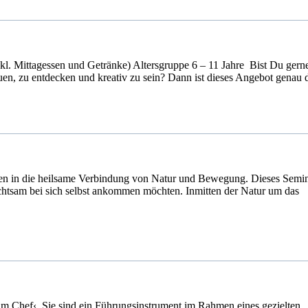
l. Mittagessen und Getränke) Altersgruppe 6 – 11 Jahre Bist Du gern
n, zu entdecken und kreativ zu sein? Dann ist dieses Angebot genau 
chen in die heilsame Verbindung von Natur und Bewegung. Dieses Semi
 achtsam bei sich selbst ankommen möchten. Inmitten der Natur um das
eim Chef‹. Sie sind ein Führungsinstrument im Rahmen eines gezielten