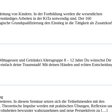
leitung von Kindern. In der Fortbildung werden die wesentlichen
genständiges Arbeiten in der KiTa notwendig sind. Der 160
sche Grundqualifizierung den Einstieg in die Tätigkeit als Zusatzkraf
Mittagessen und Getränke) Altersgruppe 8 – 12 Jahre Du wünschst Dir 
 einfach deine Traumstadt! Mit deinen Händen und echten Entscheidun
ng
etieren. In diesem Seminar setzen sich die Teilnehmenden mit den
 Theoretische Impulse werden mit praktischen Übungen, Reflexion un
wohnheiten bewusster wahrzunehmen und neue Perspektiven zu […]