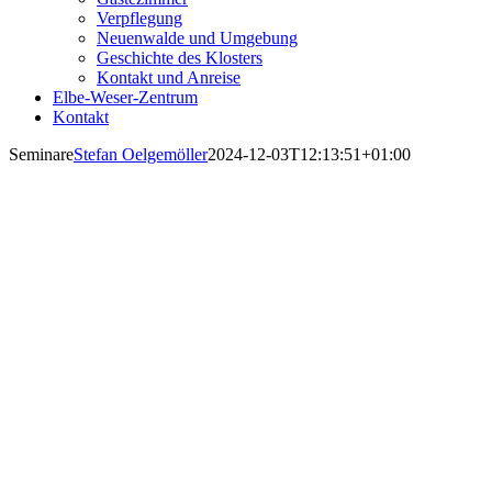
Verpflegung
Neuenwalde und Umgebung
Geschichte des Klosters
Kontakt und Anreise
Elbe-Weser-Zentrum
Kontakt
Seminare
Stefan Oelgemöller
2024-12-03T12:13:51+01:00