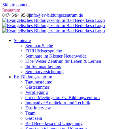
Skip to content
Instagram
04745/94 95-0
|
info@ev-bildungszentrum.de
Seminare
Seminar-Suche
FORUMsgespräche
Seminare im Kloster Neuenwalde
Elbe-Weser-Zentrum für Leben & Lernen
Ihr Seminar bei uns
Seminarversicherung
Ev. Bildungszentrum
Tagungsräume
Gästezimmer
Verpflegung
Green Meetings im Ev. Bildungszentrum
Innovative Architektur und Technik
Das Interview
Team
Gast sein
Bad Bederkesa und Umgebung
Kunstausstellungen und Konzerte