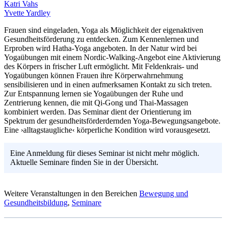
Katri Vahs
Yvette Yardley
Frauen sind eingeladen, Yoga als Möglichkeit der eigenaktiven
Gesundheitsförderung zu entdecken. Zum Kennenlernen und
Erproben wird Hatha-Yoga angeboten. In der Natur wird bei
Yogaübungen mit einem Nordic-Walking-Angebot eine Aktivierung
des Körpers in frischer Luft ermöglicht. Mit Feldenkrais- und
Yogaübungen können Frauen ihre Körperwahrnehmung
sensibilisieren und in einen aufmerksamen Kontakt zu sich treten.
Zur Entspannung lernen sie Yogaübungen der Ruhe und
Zentrierung kennen, die mit Qi-Gong und Thai-Massagen
kombiniert werden. Das Seminar dient der Orientierung im
Spektrum der gesundheitsförderdernden Yoga-Bewegungsangebote.
Eine ›alltagstaugliche‹ körperliche Kondition wird vorausgesetzt.
Eine Anmeldung für dieses Seminar ist nicht mehr möglich.
Aktuelle Seminare finden Sie in der Übersicht.
Weitere Veranstaltungen in den Bereichen
Bewegung und
Gesundheitsbildung
,
Seminare