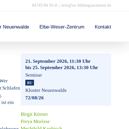
04745/94 95-0
|
info@ev-bildungszentrum.de
er Neuenwalde
Elbe-Weser-Zentrum
Kontakt
21. September 2026, 11:30 Uhr
bis 25. September 2026, 13:30 Uhr
Seminar
 Wer
BU
t Schlafen
Kloster Neuenwalde
.
72/08/26
ist ein
Birgit Körner
Freya Morisse
Mechthild Kaubisch
Anlehnung