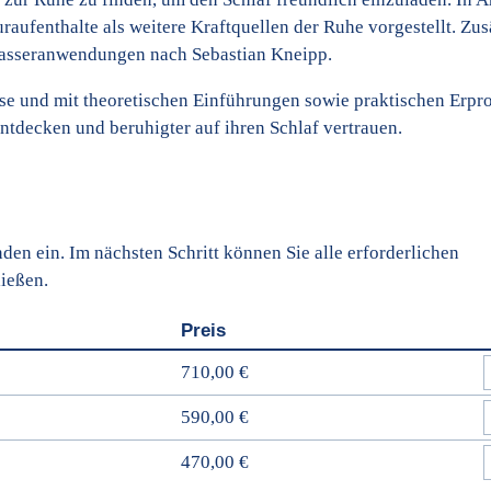
fenthalte als weitere Kraftquellen der Ruhe vorgestellt. Zus
Wasseranwendungen nach Sebastian Kneipp.
rse und mit theoretischen Einführungen sowie praktischen Erp
tdecken und beruhigter auf ihren Schlaf vertrauen.
en ein. Im nächsten Schritt können Sie alle erforderlichen
ießen.
Preis
710,00 €
590,00 €
470,00 €