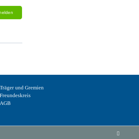
melden
Träger und Gremien
Freundeskreis
AGB
Instagram