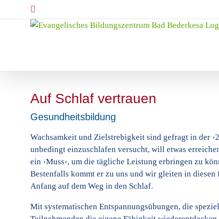
Skip
Instagram
to
content
Auf Schlaf vertrauen
Gesundheitsbildung
Wachsamkeit und Zielstrebigkeit sind gefragt in der ›
unbedingt einzuschlafen versucht, will etwas erreiche
ein ›Muss‹, um die tägliche Leistung erbringen zu kön
Bestenfalls kommt er zu uns und wir gleiten in diesen
Anfang auf dem Weg in den Schlaf.
Mit systematischen Entspannungsübungen, die speziell
Teilnehmenden die eigene Fähigkeit wiederentdecken,