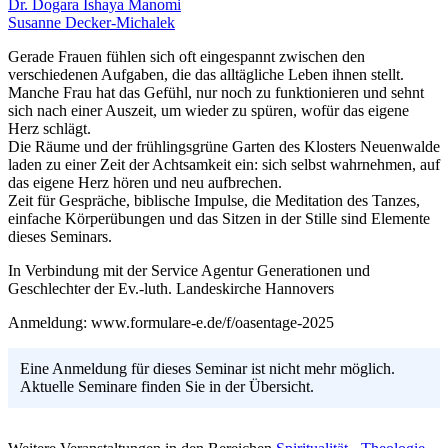
Dr. Dogara Ishaya Manomi
Susanne Decker-Michalek
Gerade Frauen fühlen sich oft eingespannt zwischen den
verschiedenen Aufgaben, die das alltägliche Leben ihnen stellt.
Manche Frau hat das Gefühl, nur noch zu funktionieren und sehnt
sich nach einer Auszeit, um wieder zu spüren, wofür das eigene
Herz schlägt.
Die Räume und der frühlingsgrüne Garten des Klosters Neuenwalde
laden zu einer Zeit der Achtsamkeit ein: sich selbst wahrnehmen, auf
das eigene Herz hören und neu aufbrechen.
Zeit für Gespräche, biblische Impulse, die Meditation des Tanzes,
einfache Körperübun­gen und das Sitzen in der Stille sind Elemente
dieses Seminars.
In Verbindung mit der Service Agentur Generationen und
Geschlechter der Ev.-luth. Landeskirche Hannovers
Anmeldung: www.formulare-e.de/f/oasentage-2025
Eine Anmeldung für dieses Seminar ist nicht mehr möglich.
Aktuelle Seminare finden Sie in der Übersicht.