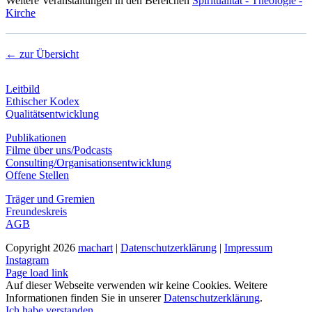
Weitere Veranstaltungen in den Bereichen
Spiritualität - Theologie -
Kirche
← zur Übersicht
Leitbild
Ethischer Kodex
Qualitätsentwicklung
Publikationen
Filme über uns/Podcasts
Consulting/Organisationsentwicklung
Offene Stellen
Träger und Gremien
Freundeskreis
AGB
Copyright
2026
machart
|
Datenschutzerklärung
|
Impressum
Instagram
Page load link
Auf dieser Webseite verwenden wir keine Cookies. Weitere
Informationen finden Sie in unserer
Datenschutzerklärung
.
Ich habe verstanden