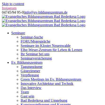
Skip to content
Instagram
04745/94 95-0
|
info@ev-bildungszentrum.de
Seminare
Seminar-Suche
FORUMsgespräche
Seminare im Kloster Neuenwalde
Elbe-Weser-Zentrum für Leben & Lernen
Ihr Seminar bei uns
Seminarversicherung
Ev. Bildungszentrum
Tagungsräume
Gästezimmer
Verpflegung
Green Meetings im Ev. Bildungszentrum
Innovative Architektur und Technik
Das Interview
Team
Gast sein
Bad Bederkesa und Umgebung
Kunstausstellungen und Konzerte