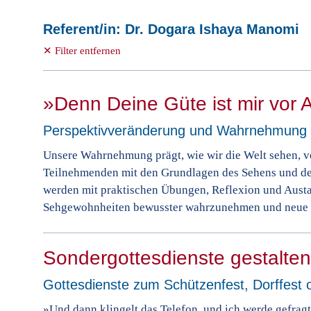
Referent/in: Dr. Dogara Ishaya Manomi
✕ Filter entfernen
»Denn Deine Güte ist mir vor
Perspektivveränderung und Wahrnehmung du
Unsere Wahrnehmung prägt, wie wir die Welt sehen, ver
Teilnehmenden mit den Grundlagen des Sehens und d
werden mit praktischen Übungen, Reflexion und Aust
Sehgewohnheiten bewusster wahrzunehmen und neue 
Sondergottesdienste gestalten
Gottesdienste zum Schützenfest, Dorffest o
»Und dann klingelt das Telefon, und ich werde gefragt