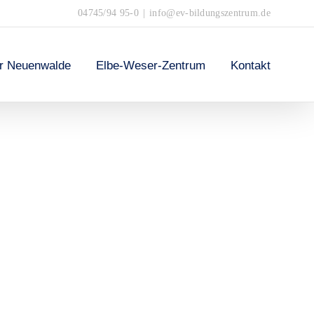
04745/94 95-0
|
info@ev-bildungszentrum.de
er Neuenwalde
Elbe-Weser-Zentrum
Kontakt