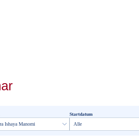
nar
Startdatum