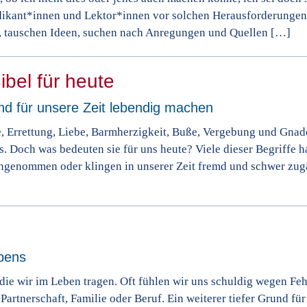
ädikant*innen und Lektor*innen vor solchen Herausforderungen
s, tauschen Ideen, suchen nach Anregungen und Quellen […]
ibel für heute
und für unsere Zeit lebendig machen
e, Errettung, Liebe, Barmherzigkeit, Buße, Vergebung und Gnad
 Doch was bedeuten sie für uns heute? Viele dieser Begriffe 
ngenommen oder klingen in unserer Zeit fremd und schwer zug
ubens
die wir im Leben tragen. Oft fühlen wir uns schuldig wegen Feh
rtnerschaft, Familie oder Beruf. Ein weiterer tiefer Grund für