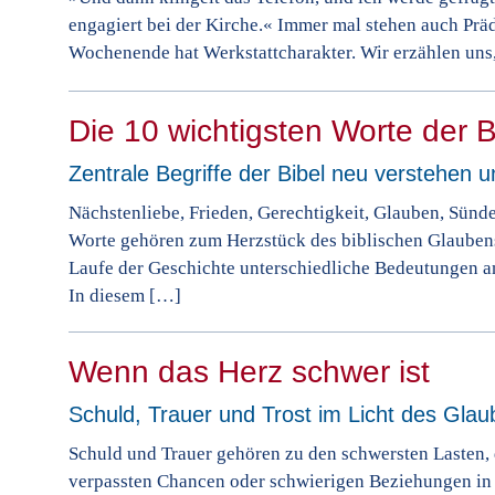
engagiert bei der Kirche.« Immer mal stehen auch Pr
Wochenende hat Werkstattcharakter. Wir erzählen un
Die 10 wichtigsten Worte der B
Zentrale Begriffe der Bibel neu verstehen 
Nächstenliebe, Frieden, Gerechtigkeit, Glauben, Sünd
Worte gehören zum Herzstück des biblischen Glaubens.
Laufe der Geschichte unterschiedliche Bedeutungen a
In diesem […]
Wenn das Herz schwer ist
Schuld, Trauer und Trost im Licht des Gla
Schuld und Trauer gehören zu den schwersten Lasten, 
verpassten Chancen oder schwierigen Beziehungen in Pa