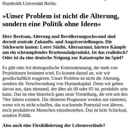
Humboldt-Universität Berlin.
»Unser Problem ist nicht die Alterung,
sondern eine Politik ohne Ideen«
Herr Bertram, Alterung und Bevölkerungsschwund sind
derzeit zentrale Zukunfts- und Angstvorstellungen. Die
Stichworte lauten: Leere Städte, Altersarmut, härtere Kämpfe
um ein schrumpfendes Bruttosozialprodukt. Ist das realistisch?
Oder ist da eine deutsche Neigung zur Katastrophe im Spiel?
Es gibt eine Art demografische Krisenstimmung, die stark von
Projektionen bestimmt wird. Es kommt darauf an, wie wir
gesellschaftlich reagieren. Unser Problem ist nicht die Alterung,
sondern die Verschwendung von Humankapital. Denn wir gehen
davon aus, dass niemand, der älter als 60 oder 65 ist, produktiv sein
kann. Das ist eine historisch ganz neue Vorstellung, die erst seit den
70er Jahren existiert. Die düsteren Prognosen werden nur eintreten,
wenn wir es nicht schaffen, das wachsende Potenzial von älteren,
noch produktiven Menschen einzubeziehen. Das ist kein Schicksal,
sondern Politik.
Also auch eine Flexibilisierung der Lebensverläufe?