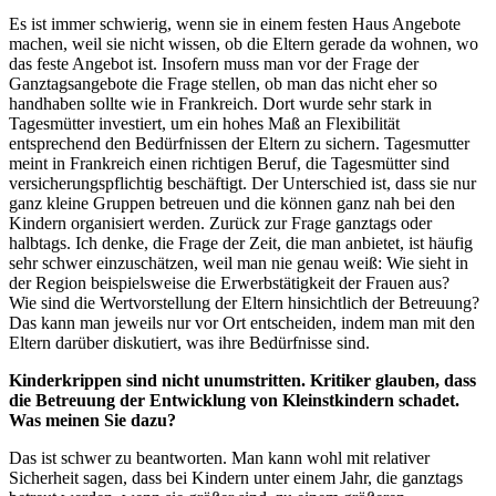
Es ist immer schwierig, wenn sie in einem festen Haus Angebote
machen, weil sie nicht wissen, ob die Eltern gerade da wohnen, wo
das feste Angebot ist. Insofern muss man vor der Frage der
Ganztagsangebote die Frage stellen, ob man das nicht eher so
handhaben sollte wie in Frankreich. Dort wurde sehr stark in
Tagesmütter investiert, um ein hohes Maß an Flexibilität
entsprechend den Bedürfnissen der Eltern zu sichern. Tagesmutter
meint in Frankreich einen richtigen Beruf, die Tagesmütter sind
versicherungspflichtig beschäftigt. Der Unterschied ist, dass sie nur
ganz kleine Gruppen betreuen und die können ganz nah bei den
Kindern organisiert werden. Zurück zur Frage ganztags oder
halbtags. Ich denke, die Frage der Zeit, die man anbietet, ist häufig
sehr schwer einzuschätzen, weil man nie genau weiß: Wie sieht in
der Region beispielsweise die Erwerbstätigkeit der Frauen aus?
Wie sind die Wertvorstellung der Eltern hinsichtlich der Betreuung?
Das kann man jeweils nur vor Ort entscheiden, indem man mit den
Eltern darüber diskutiert, was ihre Bedürfnisse sind.
Kinderkrippen sind nicht unumstritten. Kritiker glauben, dass
die Betreuung der Entwicklung von Kleinstkindern schadet.
Was meinen Sie dazu?
Das ist schwer zu beantworten. Man kann wohl mit relativer
Sicherheit sagen, dass bei Kindern unter einem Jahr, die ganztags