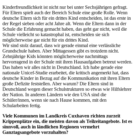
Kinderfreundlichkeit ist nicht nur bei unter Sechsjährigen gefragt.
Für Eltern spielt auch der Bereich Schule eine große Rolle. Wenn
deutsche Eltern sich für ein drittes Kind entscheiden, ist das erste in
der Regel sieben oder acht Jahre alt. Wenn die Eltern dann in der
Schule die Erfahrung gemacht haben, das geht gar nicht, weil die
Schule vielleicht so katastrophal ist, entscheiden sie sich
möglicherweise gar nicht für ein drittes Kind.
Wir sind stolz darauf, dass wir gerade einmal eine verlässliche
Grundschule haben. Aber Mittagessen gibt es trotzdem nicht.
Zehnjährige Kids könnten möglicherweise nachmittags
hervorragend in der Schule mit ihren Hausaufgaben betreut werden.
Das haben wir alles nicht in Deutschland. Ich habe gerade eine
nationale Unicef-Studie erarbeitet, die kritisch angemerkt hat, dass
deutsche Kinder in Bezug auf die Kommunikation mit ihren Eltern
große Defizite feststellen. Aber warum? Die Eltern sind in
Deutschland wegen dieser Schulstrukturen so etwas wie Hilfslehrer
der Nation. In anderen Ländern wie den USA sind die
Schüler/innen, wenn sie nach Hause kommen, mit den
Schularbeiten fertig.
Viele Kommunen im Landkreis Cuxhaven richten zurzeit
Krippenplätze ein, die meisten davon als Teilzeitangebote. Ist es
sinnvoll, auch in ländlichen Regionen vermehrt
Ganztagsangebote vorzuhalten?