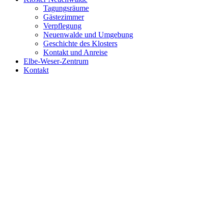
Tagungsräume
Gästezimmer
Verpflegung
Neuenwalde und Umgebung
Geschichte des Klosters
Kontakt und Anreise
Elbe-Weser-Zentrum
Kontakt
Zeige
grösseres
Bild