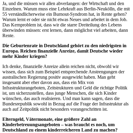
Ja, und die müssen wir allen abverlangen: der Wirtschaft und den
Einzelnen. Warum muss eine Lehrkraft aus Berlin-Neukölln, die mit
55 verständlicherweise ein Burnout-Syndrom hat, in Rente gehen?
Warum lernt er oder sie nicht etwas Neues und arbeitet in dem Job.
Das Kernproblem ist, dass wir die starre Dreiteilung des Lebens
überwinden müssen: erst lernen, dann möglichst viel arbeiten, dann
Rente.
Die Geburtenrate in Deutschland gehört zu den niedrigsten in
Europa. Reichen finanzielle Anreize, damit Deutsche wieder
mehr Kinder kriegen?
Ich denke, finanzielle Anreize allein reichen nicht, obwohl wir
wissen, dass sich zum Beispiel entsprechende Anstrengungen der
australischen Regierung positiv ausgewirkt haben. Man geht
insgesamt aber eher davon aus, dass ein Mix von
Infrastrukturangeboten, Zeitstrukturen und Geld die richtige Politik
ist, um sicherzustellen, dass junge Menschen, die sich Kinder
wünschen, das auch realisieren. Und man kann sagen, dass die
Bundesrepublik sowohl in Bezug auf die Frage der Infrastruktur als
auch auf Zeitpolitik nicht besonders vorangeschritten ist.
Elterngeld, Vätermonate, eine größere Zahl an
Kinderbetreuungsangeboten – was braucht es noch, um
Deutschland zu einem kinderreicheren Land zu machen?