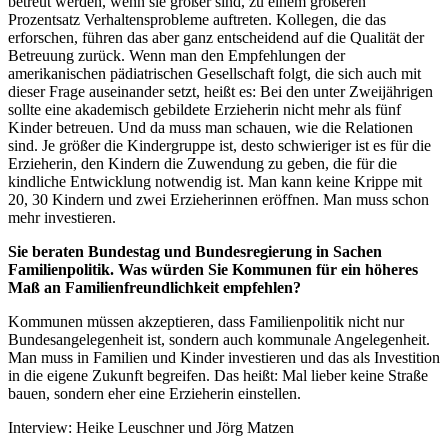
betreut werden, wenn sie größer sind, zu einem größeren
Prozentsatz Verhaltensprobleme auftreten. Kollegen, die das
erforschen, führen das aber ganz entscheidend auf die Qualität der
Betreuung zurück. Wenn man den Empfehlungen der
amerikanischen pädiatrischen Gesellschaft folgt, die sich auch mit
dieser Frage auseinander setzt, heißt es: Bei den unter Zweijährigen
sollte eine akademisch gebildete Erzieherin nicht mehr als fünf
Kinder betreuen. Und da muss man schauen, wie die Relationen
sind. Je größer die Kindergruppe ist, desto schwieriger ist es für die
Erzieherin, den Kindern die Zuwendung zu geben, die für die
kindliche Entwicklung notwendig ist. Man kann keine Krippe mit
20, 30 Kindern und zwei Erzieherinnen eröffnen. Man muss schon
mehr investieren.
Sie beraten Bundestag und Bundesregierung in Sachen
Familienpolitik. Was würden Sie Kommunen für ein höheres
Maß an Familienfreundlichkeit empfehlen?
Kommunen müssen akzeptieren, dass Familienpolitik nicht nur
Bundesangelegenheit ist, sondern auch kommunale Angelegenheit.
Man muss in Familien und Kinder investieren und das als Investition
in die eigene Zukunft begreifen. Das heißt: Mal lieber keine Straße
bauen, sondern eher eine Erzieherin einstellen.
Interview: Heike Leuschner und Jörg Matzen