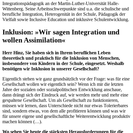
Integrationspädagogik an der Martin-Luther-Universität Halle-
Wittenberg. Seine Arbeitsschwerpunkte sind u.a. die schulische und
berufliche Integration, Heterogenität in der Schule, Pädagogik der
Vielfalt sowie Inclusive Education und inklusive Schulentwicklung.
Inklusion: »Wir sagen Integration und
wollen Assimilation«
Herr Hinz, Sie haben sich in Ihrem beruflichen Leben
theoretisch und praktisch für die Inklusion von Menschen,
insbesondere von Kindern in der Schule, eingesetzt. Weshalb
benötigen wir Inklusion in unserer Gesellschaft?
Eigentlich stehen wir ganz grundsätzlich vor der Frage: was für eine
Gesellschaft wollen wir eigentlich sein? Wenn ich mir die letzten
Jahre der sozialen oder sozialpolitischen Entwicklung anschaue,
dann drängt sich der Eindruck auf, wir werden mehr und mehr eine
gespaltene Gesellschaft. Um als Gesellschaft zu funktionieren,
müssen wir lernen, dass Unterschiede nicht nur etwas Tolerierbares
sind, sondern etwas, von dem alle profitieren können und was wir
für unsere eigene und gesellschaftliche Weiterentwicklung produktiv
machen können (…).
Wo sehen Sie heute die stärksten Herausforderungen für die