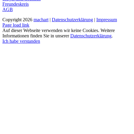
Freundeskreis
AGB
Copyright
2026
machart
|
Datenschutzerklärung
|
Impressum
Instagram
Page load link
Auf dieser Webseite verwenden wir keine Cookies. Weitere
Informationen finden Sie in unserer
Datenschutzerklärung
.
Ich habe verstanden
Nach
oben