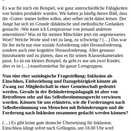
Es war für mich ein Beispiel, wie ganz unterschiedliche Fähigkeiten
von beiden produktiv wurden. Wir haben ja häufig dieses Bild, dass
die ›Guten‹ immer helfen sollen, aber selber nicht dabei lernen. Der
Junge hat sich im Grunde didaktische und methodische Gedanken
gemacht: ›Wie kann ich Lernprozesse von jemand anderem
unterstützen? Was ist für meinen Mitschüler jetzt ein angemessenes
Wort? Welche Worte sind viel zu lang, zu schwierig‹? (…) Das war
für ihn nicht nur eine soziale Anforderung oder Herausforderung,
sondern auch eine kognitive Herausforderung. Alles genauso
hinzubasteln und zu planen, dass es für seinen Klassenkameraden
passt. Es ist ein kleines Beispiel, da geht es nur um zwei Kinder,
aber es ist (…) transformierbar für ganze Lerngruppen.
Nun eine eher soziologische Fragestellung: Inklusion als
Einschluss, Einbeziehung und Dazugehörigkeit könnte als
Zwang zur Mitgliedschaft in einer Gemeinschaft gedeutet
werden. Gerade in der Behindertenpädagogik ist aber von
Betroffenen sehr auf das Selbstbestimmungsrecht verwiesen
worden. Können Sie uns erläutern, wie die Forderungen nach
Selbstbestimmung von Menschen mit Behinderungen und die
Forderung nach Inklusion zusammen gedacht werden können?
(…) Es gibt keine gute deutsche Übersetzung für Inklusion.
Einschluss klingt sofort nach Gefängnis, um 18.00 Uhr wird