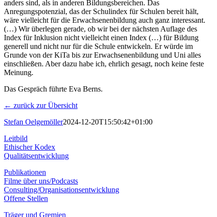
anders sind, als in anderen Bildungsbereichen. Das
Anregungspotenzial, das der Schulindex für Schulen bereit hält,
wäre vielleicht für die Erwachsenenbildung auch ganz interessant.
(…) Wir überlegen gerade, ob wir bei der nächsten Auflage des
Index für Inklusion nicht vielleicht einen Index (…) für Bildung
generell und nicht nur für die Schule entwickeln. Er würde im
Grunde von der KiTa bis zur Erwachsenenbildung und Uni alles
einschließen. Aber dazu habe ich, ehrlich gesagt, noch keine feste
Meinung.
Das Gespräch führte Eva Berns.
← zurück zur Übersicht
Stefan Oelgemöller
2024-12-20T15:50:42+01:00
Leitbild
Ethischer Kodex
Qualitätsentwicklung
Publikationen
Filme über uns/Podcasts
Consulting/Organisationsentwicklung
Offene Stellen
Träger und Gremien