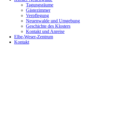
Tagungsräume
Gästezimmer
Verpflegung
Neuenwalde und Umgebung
Geschichte des Klosters
Kontakt und Anreise
Elbe-Weser-Zentrum
Kontakt
Zeige
grösseres
Bild