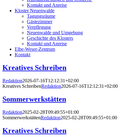
Kontakt und Anreise
Kloster Neuenwalde
Tagungsräume
Gästezimmer
Verpflegung
Neuenwalde und Umgebung
Geschichte des Klosters
Kontakt und Anreise
Elbe-Weser-Zentrum
Kontakt
Kreatives Schreiben
Redaktion
2026-07-16T12:12:31+02:00
Kreatives Schreiben
Redaktion
2026-07-16T12:12:31+02:00
Sommerwerkstätten
Redaktion
2025-02-28T09:49:55+01:00
Sommerwerkstätten
Redaktion
2025-02-28T09:49:55+01:00
Kreatives Schreiben