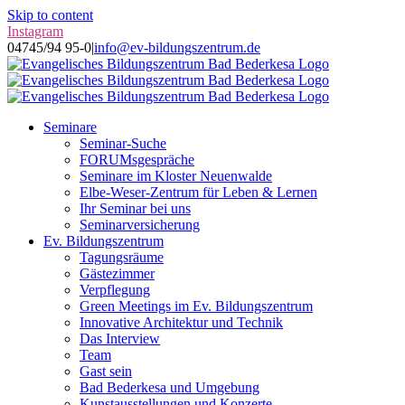
Skip to content
Instagram
04745/94 95-0
|
info@ev-bildungszentrum.de
Seminare
Seminar-Suche
FORUMsgespräche
Seminare im Kloster Neuenwalde
Elbe-Weser-Zentrum für Leben & Lernen
Ihr Seminar bei uns
Seminarversicherung
Ev. Bildungszentrum
Tagungsräume
Gästezimmer
Verpflegung
Green Meetings im Ev. Bildungszentrum
Innovative Architektur und Technik
Das Interview
Team
Gast sein
Bad Bederkesa und Umgebung
Kunstausstellungen und Konzerte