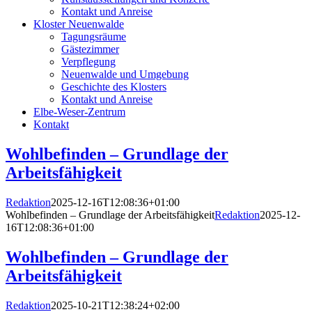
Kontakt und Anreise
Kloster Neuenwalde
Tagungsräume
Gästezimmer
Verpflegung
Neuenwalde und Umgebung
Geschichte des Klosters
Kontakt und Anreise
Elbe-Weser-Zentrum
Kontakt
Wohlbefinden – Grundlage der
Arbeitsfähigkeit
Redaktion
2025-12-16T12:08:36+01:00
Wohlbefinden – Grundlage der Arbeitsfähigkeit
Redaktion
2025-12-
16T12:08:36+01:00
Wohlbefinden – Grundlage der
Arbeitsfähigkeit
Redaktion
2025-10-21T12:38:24+02:00