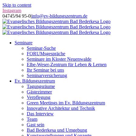
Skip to content
Instagram
04745/94 95-0
|
info@ev-bildungszentrum.de
Seminare
Seminar-Suche
FORUMsgespräche
Seminare im Kloster Neuenwalde
Elbe-Weser-Zentrum für Leben & Lernen
Ihr Seminar bei uns
Seminarversicherung
Ev. Bildungszentrum
Tagungsräume
Gästezimmer
Verpflegung
Green Meetings im Ev. Bildungszentrum
Innovative Architektur und Technik
Das Interview
Team
Gast sein
Bad Bederkesa und Umgebung
Kunstausstellungen und Konzerte