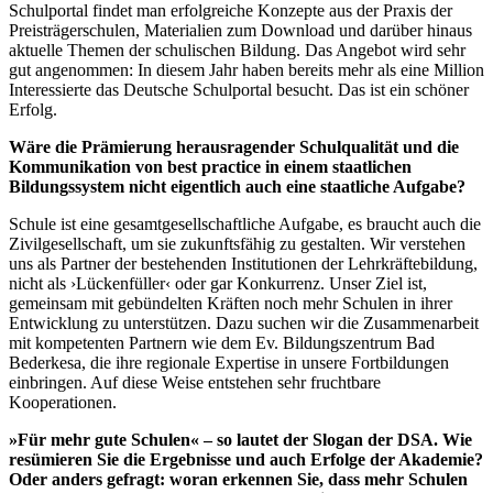
Schulportal findet man erfolgreiche Konzepte aus der Praxis der
Preisträgerschulen, Materialien zum Download und darüber hinaus
aktuelle Themen der schulischen Bildung. Das Angebot wird sehr
gut angenommen: In diesem Jahr haben bereits mehr als eine Million
Interessierte das Deutsche Schulportal besucht. Das ist ein schöner
Erfolg.
Wäre die Prämierung herausragender Schulqualität und die
Kommunikation von best practice in einem staatlichen
Bildungssystem nicht eigentlich auch eine staatliche Aufgabe?
Schule ist eine gesamtgesellschaftliche Aufgabe, es braucht auch die
Zivilgesellschaft, um sie zukunftsfähig zu gestalten. Wir verstehen
uns als Partner der bestehenden Institutionen der Lehrkräftebildung,
nicht als ›Lückenfüller‹ oder gar Konkurrenz. Unser Ziel ist,
gemeinsam mit gebündelten Kräften noch mehr Schulen in ihrer
Entwicklung zu unterstützen. Dazu suchen wir die Zusammenarbeit
mit kompetenten Partnern wie dem Ev. Bildungszentrum Bad
Bederkesa, die ihre regionale Expertise in unsere Fortbildungen
einbringen. Auf diese Weise entstehen sehr fruchtbare
Kooperationen.
»Für mehr gute Schulen« – so lautet der Slogan der DSA. Wie
resümieren Sie die Ergebnisse und auch Erfolge der Akademie?
Oder anders gefragt: woran erkennen Sie, dass mehr Schulen