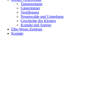
Tagungsräume
Gästezimmer
Verpflegung
Neuenwalde und Umgebung
Geschichte des Klosters
Kontakt und Anreise
Elbe-Weser-Zentrum
Kontakt
Zeige
grösseres
Bild