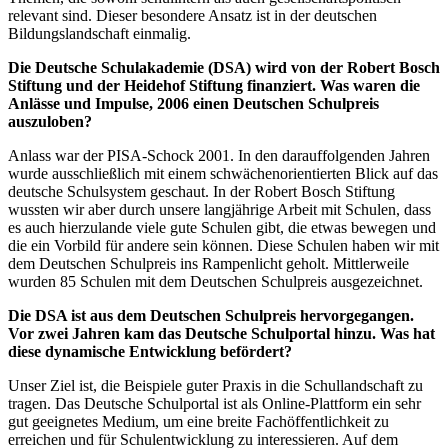
relevant sind. Dieser besondere Ansatz ist in der deutschen
Bildungslandschaft einmalig.
Die Deutsche Schulakademie (DSA) wird von der Robert Bosch
Stiftung und der Heidehof Stiftung finanziert. Was waren die
Anlässe und Impulse, 2006 einen Deutschen Schulpreis
auszuloben?
Anlass war der PISA-Schock 2001. In den darauffolgenden Jahren
wurde ausschließlich mit einem schwächenorientierten Blick auf das
deutsche Schulsystem geschaut. In der Robert Bosch Stiftung
wussten wir aber durch unsere langjährige Arbeit mit Schulen, dass
es auch hierzulande viele gute Schulen gibt, die etwas bewegen und
die ein Vorbild für andere sein können. Diese Schulen haben wir mit
dem Deutschen Schulpreis ins Rampenlicht geholt. Mittlerweile
wurden 85 Schulen mit dem Deutschen Schulpreis ausgezeichnet.
Die DSA ist aus dem Deutschen Schulpreis hervorgegangen.
Vor zwei Jahren kam das Deutsche Schulportal hinzu. Was hat
diese dynamische Entwicklung befördert?
Unser Ziel ist, die Beispiele guter Praxis in die Schullandschaft zu
tragen. Das Deutsche Schulportal ist als Online-Plattform ein sehr
gut geeignetes Medium, um eine breite Fachöffentlichkeit zu
erreichen und für Schulentwicklung zu interessieren. Auf dem