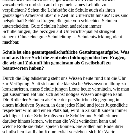
vorzubereiten und sich auf ein gemeinsames Leitbild zu
verpflichten? Sehen die Lehrkräfte die Schule auch als ihren
ganztätigen Arbeitsort über die Zeit im Unterricht hinaus? Dies sind
beispielhaft Schlüsselfragen, die gute von schlechten Schulen
unterscheiden. Gute Schulen haben außerdem immer
Schulleitungen, die bezogen auf Unterrichtsqualität stringent
steuern. Ohne eine gute Schulleitung ist Schulentwicklung nicht
machbar.
Schule ist eine gesamtgesellschaftliche Gestaltungsaufgabe. Was
sind aus Ihrer Sicht die zentralen bildungspolitischen Fragen,
die wir auf Zukunft hin gemeinsam als Gesellschaft zu
beantworten haben?
Durch die Digitalisierung steht uns Wissen heute rund um die Uhr
zur Verfügung. Statt sich auf die klassische Wissensvermittlung zu
konzentrieren, muss Schule jungen Leute heute vermitteln, wie man
gut zusammenlebt und sich selbst nötiges Wissen aneignen kann.
Die Rolle der Schulen als Orte der persönlichen Begegnung in
einem inklusiven System, in dem jedes Kind und jeder Jugendliche
respektiert wird und einen Platz hat, wird in Zukunft zudem immer
wichtiger. In der Schule müssen die Schüler und Schülerinnen
darüber hinaus lernen, wie man die Welt verändern kann und
welche Rolle sie dabei spielen können. Sie sollten am Ende ihrer
schulischen Laufbahn Komplexität verstehen, sich für Werte