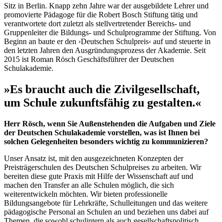
Sitz in Berlin. Knapp zehn Jahre war der ausgebildete Lehrer und
promovierte Pädagoge für die Robert Bosch Stiftung tätig und
verantwortete dort zuletzt als stellvertretender Bereichs- und
Gruppenleiter die Bildungs- und Schulprogramme der Stiftung. Von
Beginn an baute er den ›Deutschen Schulpreis‹ auf und steuerte in
den letzten Jahren den Ausgründungsprozess der Akademie. Seit
2015 ist Roman Rösch Geschäftsführer der Deutschen
Schulakademie.
»Es braucht auch die Zivilgesellschaft,
um Schule zukunftsfähig zu gestalten.«
Herr Rösch, wenn Sie Außenstehenden die Aufgaben und Ziele
der Deutschen Schulakademie vorstellen, was ist Ihnen bei
solchen Gelegenheiten besonders wichtig zu kommunizieren?
Unser Ansatz ist, mit den ausgezeichneten Konzepten der
Preisträgerschulen des Deutschen Schulpreises zu arbeiten. Wir
bereiten diese gute Praxis mit Hilfe der Wissenschaft auf und
machen den Transfer an alle Schulen möglich, die sich
weiterentwickeln möchten. Wir bieten professionelle
Bildungsangebote für Lehrkräfte, Schulleitungen und das weitere
pädagogische Personal an Schulen an und beziehen uns dabei auf
Themen, die sowohl schulintern als auch gesellschaftspolitisch